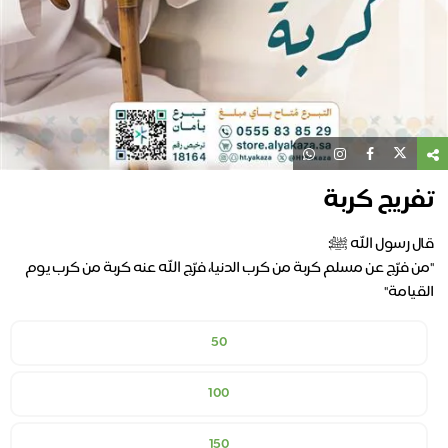
تفريج كربة
"من فرّج عن مسلم كربة من كرب الدنيا، فرّج الله عنه كربة من كرب يوم
القيامة"
50
100
150