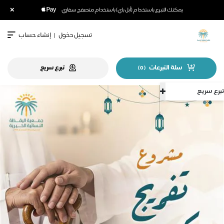
×
يمكنك التبرع باستخدام (أبل باي) باستخدام متصفح سفاري
تسجيل دخول
|
إنشاء حساب
سلة التبرعات
تبرع سريع
)
0
(
تبرع سريع