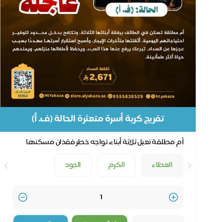
تفريج كربة أسرة متعثرة الحالة (ف. أ)
أم مطلقة تعيل ثلاثة أبناء، تواجه خطر فقدان مسكنها
بسبب متأخرات إيجار بلغت 2,671 ريالًا.
العطاء
الكرم
الجود