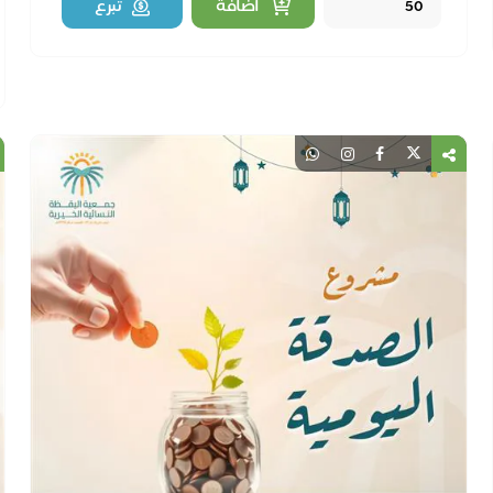
Quantity
اضافة
تبرع