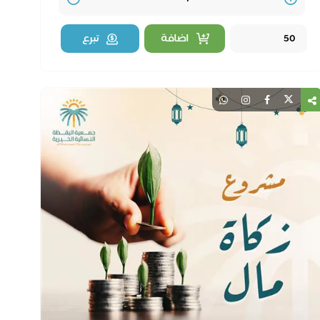
نفسك
Quantity
اضافة
تبرع