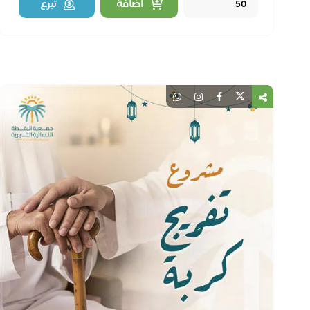
Quantity
اضافة
تبرع