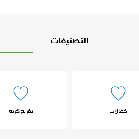
التصنيفات
كفالات
تفريج كربة