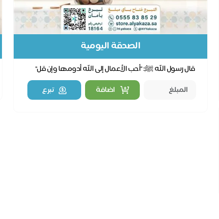
الصدقة اليومية
قال رسول الله ﷺ: "أحب الأعمال إلى الله أدومها وإن قل"
اضافة
تبرع